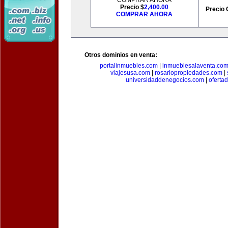
COMPRAR AHORA
Precio $
2,400.00
Precio 
COMPRAR AHORA
Otros dominios en venta:
portalinmuebles.com
|
inmueblesalaventa.co
viajesusa.com
|
rosariopropiedades.com
|
universidaddenegocios.com
|
oferta