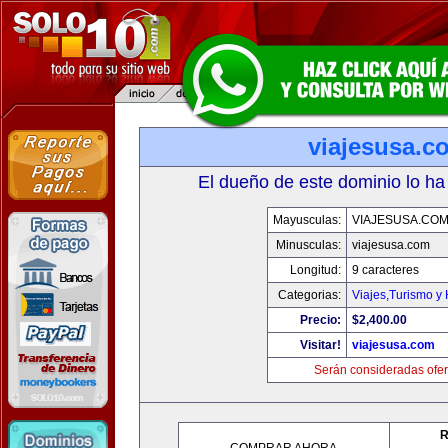
viajesusa.c
El dueño de este dominio lo ha
Mayusculas:
VIAJESUSA.CO
Minusculas:
viajesusa.com
Longitud:
9 caracteres
Categorias:
Viajes,Turismo y
Precio:
$2,400.00
Visitar!
viajesusa.com
Serán consideradas ofer
R