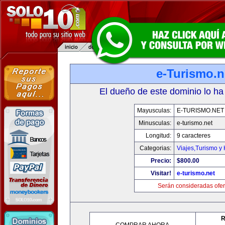
e-Turismo.n
El dueño de este dominio lo ha
Mayusculas:
E-TURISMO.NET
Minusculas:
e-turismo.net
Longitud:
9 caracteres
Categorias:
Viajes,Turismo y
Precio:
$800.00
Visitar!
e-turismo.net
Serán consideradas ofer
R