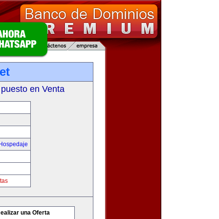
et
 puesto en Venta
 Hospedaje
tas
ealizar una Oferta