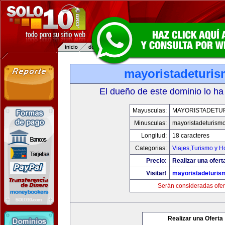
mayoristadeturi
El dueño de este dominio lo ha
Mayusculas:
MAYORISTADETU
Minusculas:
mayoristadeturism
Longitud:
18 caracteres
Categorias:
Viajes,Turismo y 
Precio:
Realizar una ofert
Visitar!
mayoristadeturis
Serán consideradas ofer
Realizar una Oferta