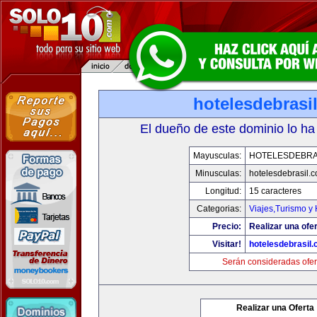
hotelesdebrasi
El dueño de este dominio lo ha
Mayusculas:
HOTELESDEBRA
Minusculas:
hotelesdebrasil.
Longitud:
15 caracteres
Categorias:
Viajes,Turismo y
Precio:
Realizar una ofer
Visitar!
hotelesdebrasil
Serán consideradas ofer
Realizar una Oferta