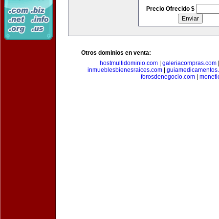
Precio Ofrecido $
Otros dominios en venta:
hostmultidominio.com
|
galeriacompras.com
inmueblesbienesraices.com
|
guiamedicamentos
forosdenegocio.com
|
moneti