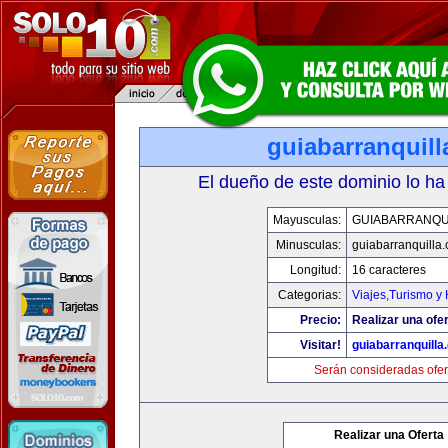
guiabarranquil
El dueño de este dominio lo ha
Mayusculas:
GUIABARRANQU
Minusculas:
guiabarranquilla
Longitud:
16 caracteres
Categorias:
Viajes,Turismo y
Precio:
Realizar una ofer
Visitar!
guiabarranquilla
Serán consideradas ofer
Realizar una Oferta