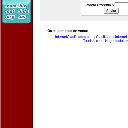
Precio Ofrecido $
Otros dominios en venta:
InternetClasificados.com
|
ClasificadosInternet
Tourists.com
|
NegociosIntern