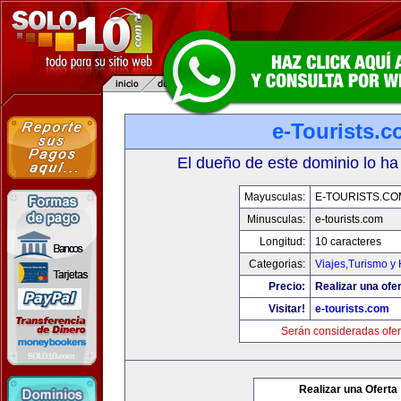
e-Tourists.
El dueño de este dominio lo ha
Mayusculas:
E-TOURISTS.CO
Minusculas:
e-tourists.com
Longitud:
10 caracteres
Categorias:
Viajes,Turismo y
Precio:
Realizar una ofer
Visitar!
e-tourists.com
Serán consideradas ofer
Realizar una Oferta