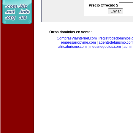
Precio Ofrecido $
Otros dominios en venta:
ComprasViaInternet.com
|
registrodedominios.
empresariopyme.com
|
agentedeturismo.co
africaturismo.com
|
meusnegocios.com
|
admin