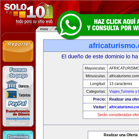
africaturismo
El dueño de este dominio lo ha
Mayusculas:
AFRICATURISM
Minusculas:
africaturismo.com
Longitud:
13 caracteres
Categorias:
Viajes,Turismo y
Precio:
Realizar una ofer
Visitar!
africaturismo.c
Serán consideradas ofer
Realizar una Oferta