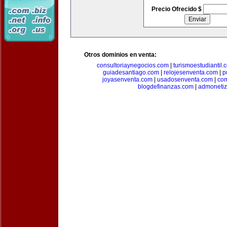
Precio Ofrecido $
Otros dominios en venta:
consultoriaynegocios.com
|
turismoestudiantil.
guiadesantiago.com
|
relojesenventa.com
|
p
joyasenventa.com
|
usadosenventa.com
|
co
blogdefinanzas.com
|
admonetiz