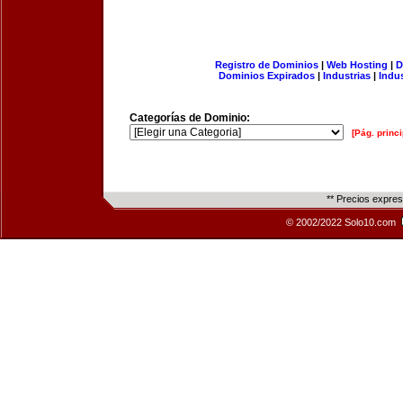
Registro de Dominios
|
Web Hosting
|
D
Dominios Expirados
|
Industrias
|
Indu
Categorías de Dominio:
[Pág. princi
** Precios expre
© 2002/2022 Solo10.com