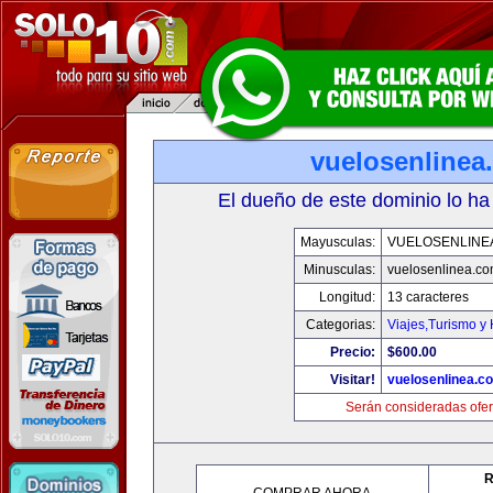
vuelosenlinea
El dueño de este dominio lo ha
Mayusculas:
VUELOSENLINE
Minusculas:
vuelosenlinea.c
Longitud:
13 caracteres
Categorias:
Viajes,Turismo y
Precio:
$600.00
Visitar!
vuelosenlinea.c
Serán consideradas ofer
R