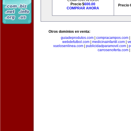
COMPRAR AHORA
Precio $
600.00
Precio 
COMPRAR AHORA
Otros dominios en venta:
guiadeprodutos.com
|
compracampos.com
|
webdefutbol.com
|
medicinainfantil.com
|
v
vuelosenlinea.com
|
publicidadparamovil.com
|
p
carrosenoferta.com
|