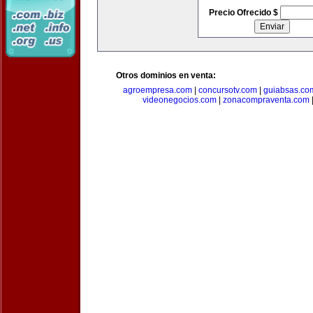
Precio Ofrecido $
Otros dominios en venta:
agroempresa.com
|
concursotv.com
|
guiabsas.co
videonegocios.com
|
zonacompraventa.com