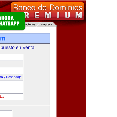
om
 puesto en Venta
smo y Hospedaje
tas