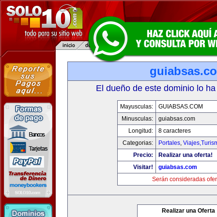
guiabsas.c
El dueño de este dominio lo ha
Mayusculas:
GUIABSAS.COM
Minusculas:
guiabsas.com
Longitud:
8 caracteres
Categorias:
Portales
,
Viajes,Turi
Precio:
Realizar una oferta!
Visitar!
guiabsas.com
Serán consideradas ofer
Realizar una Oferta