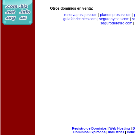
Otros dominios en venta:
reservapasajes.com
|
planempresas.com
|
guiafabricantes.com
|
seguropymes.com
|
s
seguroderetiro.com
|
Registro de Dominios
|
Web Hosting
|
D
Dominios Expirados
|
Industrias
|
Indu