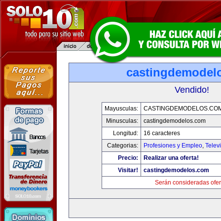
castingdemodel
Vendido!
Mayusculas:
CASTINGDEMODELOS.CO
Minusculas:
castingdemodelos.com
Longitud:
16 caracteres
Categorias:
Profesiones y Empleo
,
Telev
Precio:
Realizar una oferta!
Visitar!
castingdemodelos.com
Serán consideradas ofer