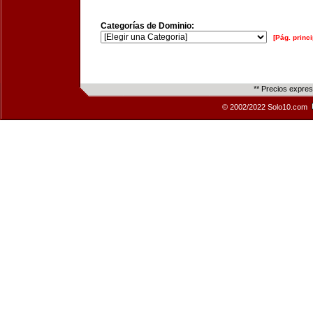
Categorías de Dominio:
[Pág. princi
** Precios expre
© 2002/2022 Solo10.com