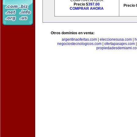
COMPRAR AHORA
Precio $
397.00
Precio 
COMPRAR AHORA
Otros dominios en venta:
argentinaofertas.com
|
eleccionesusa.com
|
h
negociostecnologicos.com
|
ofertapasajes.com
propiedadesdemiami.c