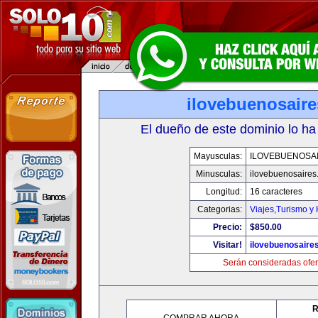
ilovebuenosair
El dueño de este dominio lo ha
Mayusculas:
ILOVEBUENOSA
Minusculas:
ilovebuenosaires
Longitud:
16 caracteres
Categorias:
Viajes,Turismo y
Precio:
$850.00
Visitar!
ilovebuenosaire
Serán consideradas ofer
R