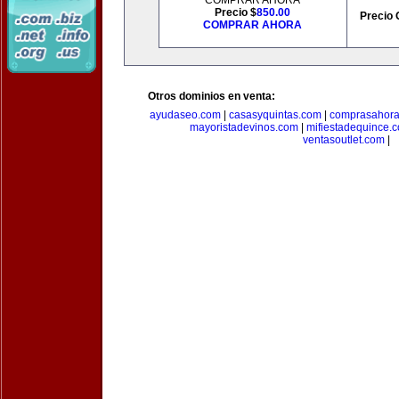
COMPRAR AHORA
Precio $
850.00
Precio 
COMPRAR AHORA
Otros dominios en venta:
ayudaseo.com
|
casasyquintas.com
|
comprasahor
mayoristadevinos.com
|
mifiestadequince.
ventasoutlet.com
|