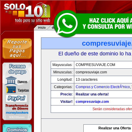
compresuviaj
El dueño de este dominio lo ha
Mayusculas:
COMPRESUVIAJE.COM
Minusculas:
compresuviaje.com
Longitud:
13 caracteres
Categorias:
Compras y Comercio ElectrÃ³nico
,
Precio:
Realizar una oferta!
Visitar!
compresuviaje.com
Serán consideradas ofer
Realizar una Oferta