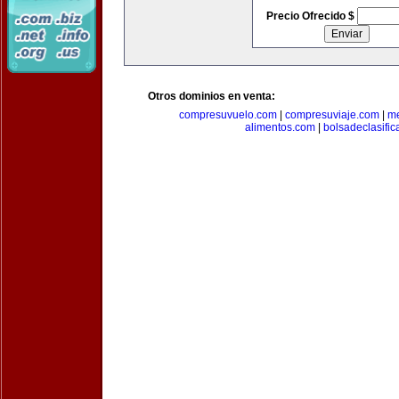
Precio Ofrecido $
Otros dominios en venta:
compresuvuelo.com
|
compresuviaje.com
|
me
alimentos.com
|
bolsadeclasifi