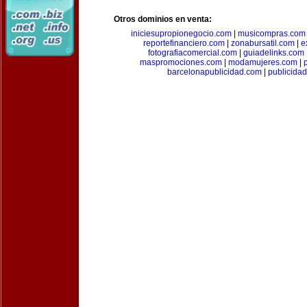
Otros dominios en venta:
iniciesupropionegocio.com
|
musicompras.com
reportefinanciero.com
|
zonabursatil.com
|
e
fotografiacomercial.com
|
guiadelinks.com
maspromociones.com
|
modamujeres.com
|
barcelonapublicidad.com
|
publicida