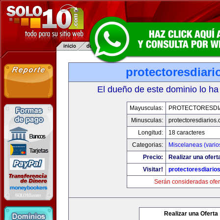
protectoresdiar
El dueño de este dominio lo ha
Mayusculas:
PROTECTORESDI
Minusculas:
protectoresdiarios
Longitud:
18 caracteres
Categorias:
Miscelaneas (vario
Precio:
Realizar una ofert
Visitar!
protectoresdiario
Serán consideradas ofer
Realizar una Oferta