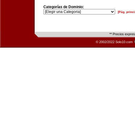
Categorías de Dominio:
[Pág. princi
** Precios expre
© 2002/2022 Solo10.com