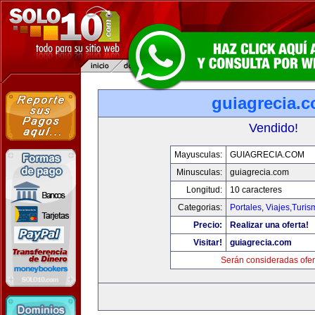
guiagrecia.
Vendido!
Mayusculas:
GUIAGRECIA.COM
Minusculas:
guiagrecia.com
Longitud:
10 caracteres
Categorias:
Portales
,
Viajes,Turi
Precio:
Realizar una oferta!
Visitar!
guiagrecia.com
Serán consideradas ofer