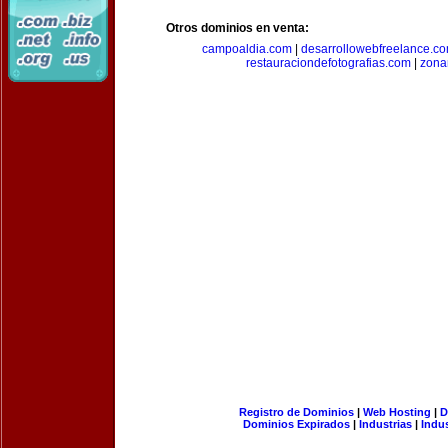
Otros dominios en venta:
campoaldia.com
|
desarrollowebfreelance.c
restauraciondefotografias.com
|
zona
Registro de Dominios
|
Web Hosting
|
D
Dominios Expirados
|
Industrias
|
Indu