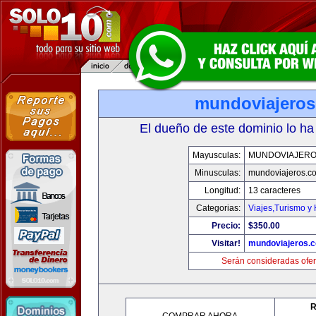
mundoviajero
El dueño de este dominio lo ha
Mayusculas:
MUNDOVIAJERO
Minusculas:
mundoviajeros.c
Longitud:
13 caracteres
Categorias:
Viajes,Turismo y
Precio:
$350.00
Visitar!
mundoviajeros.
Serán consideradas ofer
R