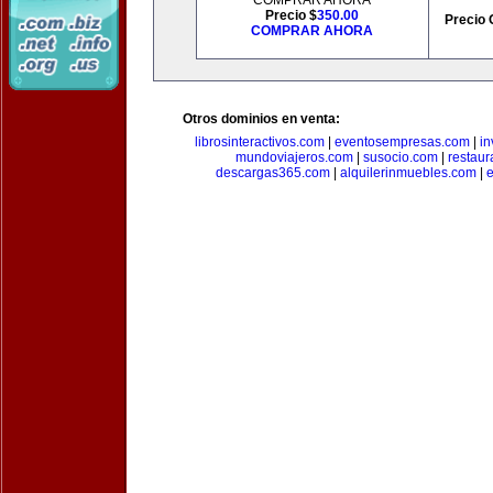
COMPRAR AHORA
Precio $
350.00
Precio 
COMPRAR AHORA
Otros dominios en venta:
librosinteractivos.com
|
eventosempresas.com
|
in
mundoviajeros.com
|
susocio.com
|
restaur
descargas365.com
|
alquilerinmuebles.com
|
e