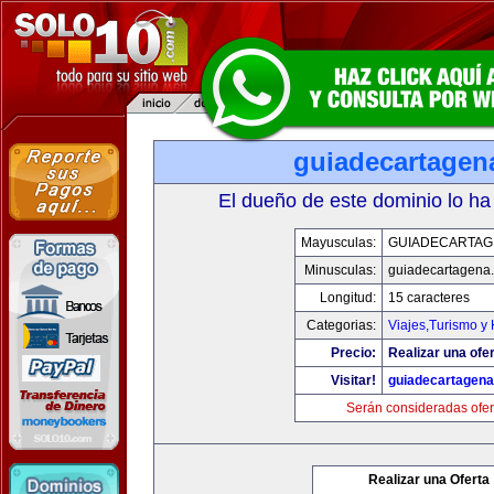
guiadecartagen
El dueño de este dominio lo ha
Mayusculas:
GUIADECARTAG
Minusculas:
guiadecartagena
Longitud:
15 caracteres
Categorias:
Viajes,Turismo y
Precio:
Realizar una ofer
Visitar!
guiadecartagen
Serán consideradas ofer
Realizar una Oferta