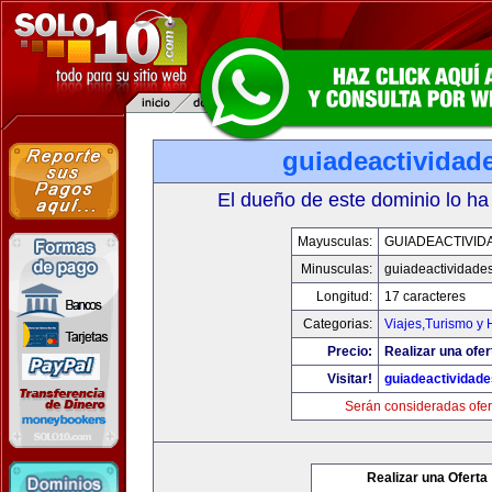
guiadeactividad
El dueño de este dominio lo ha
Mayusculas:
GUIADEACTIVID
Minusculas:
guiadeactividade
Longitud:
17 caracteres
Categorias:
Viajes,Turismo y
Precio:
Realizar una ofer
Visitar!
guiadeactividad
Serán consideradas ofer
Realizar una Oferta