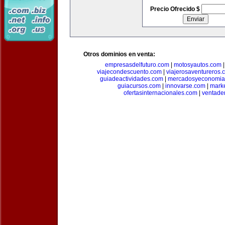
Precio Ofrecido $
Otros dominios en venta:
empresasdelfuturo.com
|
motosyautos.com
viajecondescuento.com
|
viajerosaventureros.
guiadeactividades.com
|
mercadosyeconomia
guiacursos.com
|
innovarse.com
|
marke
ofertasinternacionales.com
|
ventade