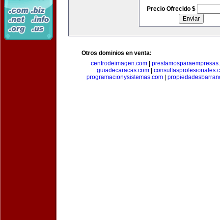
Precio Ofrecido $
Otros dominios en venta:
centrodeimagen.com
|
prestamosparaempresas
guiadecaracas.com
|
consultasprofesionales.
programacionysistemas.com
|
propiedadesbarranq