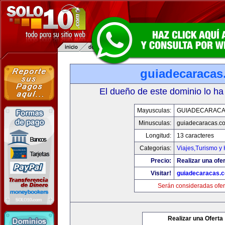
guiadecaracas
El dueño de este dominio lo ha
Mayusculas:
GUIADECARACA
Minusculas:
guiadecaracas.c
Longitud:
13 caracteres
Categorias:
Viajes,Turismo y
Precio:
Realizar una ofer
Visitar!
guiadecaracas.
Serán consideradas ofer
Realizar una Oferta