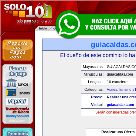
guiacaldas.
El dueño de este dominio lo ha
Mayusculas:
GUIACALDAS.C
Minusculas:
guiacaldas.com
Longitud:
10 caracteres
Categorias:
Viajes,Turismo y
Precio:
Realizar una ofer
Visitar!
guiacaldas.com
Serán consideradas ofer
Realizar una Oferta