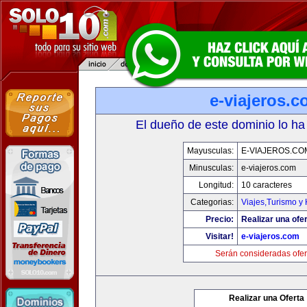
e-viajeros.
El dueño de este dominio lo ha
Mayusculas:
E-VIAJEROS.CO
Minusculas:
e-viajeros.com
Longitud:
10 caracteres
Categorias:
Viajes,Turismo y
Precio:
Realizar una ofer
Visitar!
e-viajeros.com
Serán consideradas ofer
Realizar una Oferta