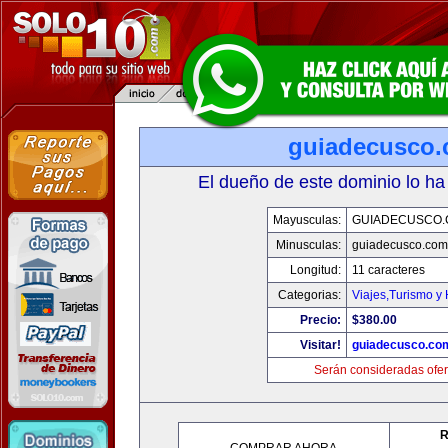
guiadecusco
El dueño de este dominio lo ha
Mayusculas:
GUIADECUSCO
Minusculas:
guiadecusco.com
Longitud:
11 caracteres
Categorias:
Viajes,Turismo y
Precio:
$380.00
Visitar!
guiadecusco.co
Serán consideradas ofer
R