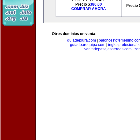
COMPRAR AHORA
Precio $
380.00
Precio 
COMPRAR AHORA
Otros dominios en venta:
guiadepiura.com
|
baloncestofemenino.co
guiadearequipa.com
|
inglesprofesional
ventadepasajesaereos.com
|
zon