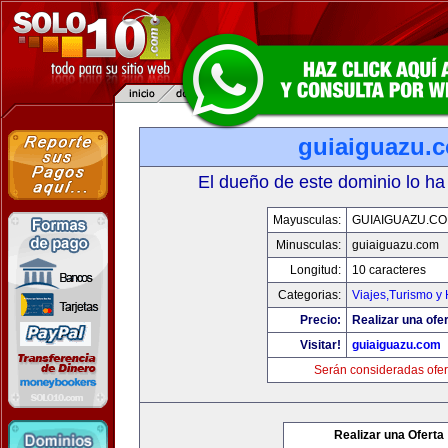
guiaiguazu.
El dueño de este dominio lo ha
Mayusculas:
GUIAIGUAZU.C
Minusculas:
guiaiguazu.com
Longitud:
10 caracteres
Categorias:
Viajes,Turismo y
Precio:
Realizar una ofer
Visitar!
guiaiguazu.com
Serán consideradas ofer
Realizar una Oferta