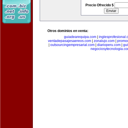
Precio Ofrecido $
Otros dominios en venta:
guiadearequipa.com
|
inglesprofesional
ventadepasajesaereos.com
|
zonalujo.com
|
promo
|
outsourcingempresarial.com
|
diarioperu.com
|
gui
negociosytecnologia.c