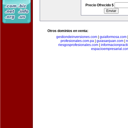
Precio Ofrecido $
Otros dominios en venta:
gestiondeinversiones.com
|
guiaformosa.com
profesionales.com.pa
|
guiasanjuan.com
|
n
riesgosprofesionales.com
|
informacionpract
espacioempresarial.co