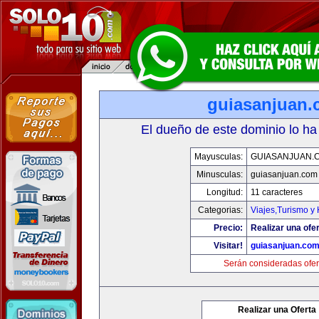
guiasanjuan
El dueño de este dominio lo ha
Mayusculas:
GUIASANJUAN.
Minusculas:
guiasanjuan.com
Longitud:
11 caracteres
Categorias:
Viajes,Turismo y
Precio:
Realizar una ofer
Visitar!
guiasanjuan.co
Serán consideradas ofer
Realizar una Oferta