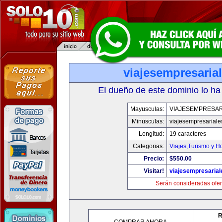
viajesempresaria
El dueño de este dominio lo ha
Mayusculas:
VIAJESEMPRESAR
Minusculas:
viajesempresariale
Longitud:
19 caracteres
Categorias:
Viajes,Turismo y H
Precio:
$550.00
Visitar!
viajesempresaria
Serán consideradas ofer
R