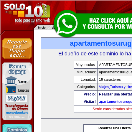
apartamentosuru
El dueño de este dominio lo ha
Mayusculas:
APARTAMENTOSU
Minusculas:
apartamentosurugu
Longitud:
19 caracteres
Categorias:
Viajes,Turismo y Ho
Precio:
Realizar una oferta!
Visitar!
apartamentosurug
Serán consideradas ofer
Realizar una Oferta