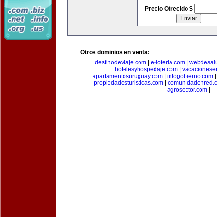
Precio Ofrecido $
Otros dominios en venta:
destinodeviaje.com
|
e-loteria.com
|
webdesal
hotelesyhospedaje.com
|
vacacionese
apartamentosuruguay.com
|
infogobierno.com
propiedadesturisticas.com
|
comunidadenred.
agrosector.com
|