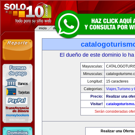
catalogoturism
El dueño de este dominio lo ha
Mayusculas:
CATALOGOTURI
Minusculas:
catalogoturismo.
Longitud:
15 caracteres
Categorias:
Viajes,Turismo y
Precio:
Realizar una ofer
Visitar!
catalogoturismo
Serán consideradas ofer
Realizar una Oferta