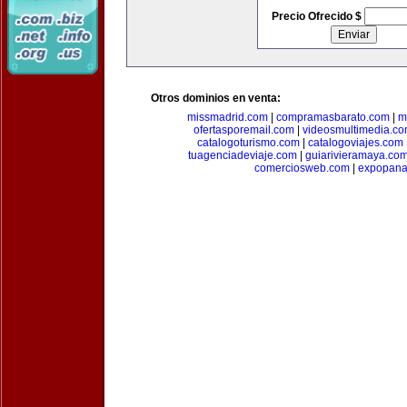
Precio Ofrecido $
Otros dominios en venta:
missmadrid.com
|
compramasbarato.com
|
m
ofertasporemail.com
|
videosmultimedia.c
catalogoturismo.com
|
catalogoviajes.com
tuagenciadeviaje.com
|
guiarivieramaya.co
comerciosweb.com
|
expopan