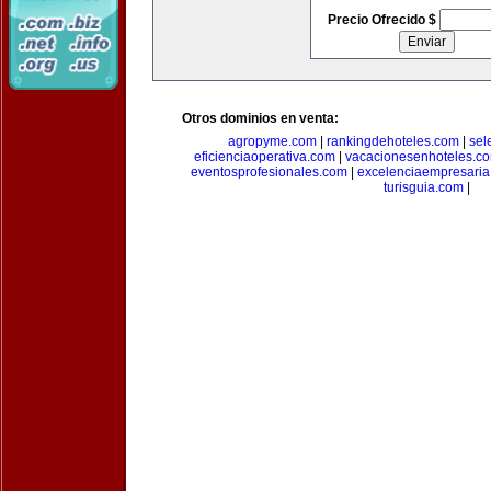
Precio Ofrecido $
Otros dominios en venta:
agropyme.com
|
rankingdehoteles.com
|
sel
eficienciaoperativa.com
|
vacacionesenhoteles.c
eventosprofesionales.com
|
excelenciaempresari
turisguia.com
|