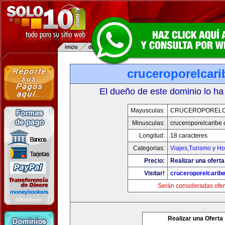
cruceroporelcar
El dueño de este dominio lo ha
Mayusculas:
CRUCEROPORELC
Minusculas:
cruceroporelcaribe
Longitud:
18 caracteres
Categorias:
Viajes,Turismo y H
Precio:
Realizar una oferta
Visitar!
cruceroporelcarib
Serán consideradas ofer
Realizar una Oferta