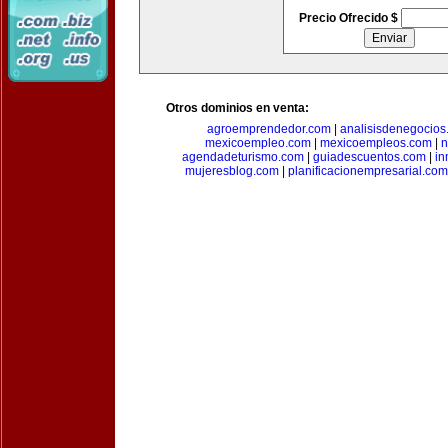
Precio Ofrecido $
Otros dominios en venta:
agroemprendedor.com
|
analisisdenegocios
mexicoempleo.com
|
mexicoempleos.com
|
n
agendadeturismo.com
|
guiadescuentos.com
|
in
mujeresblog.com
|
planificacionempresarial.com