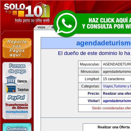
agendadeturis
El dueño de este dominio lo ha
Mayusculas:
AGENDADETUR
Minusculas:
agendadeturismo
Longitud:
15 caracteres
Categorias:
Viajes,Turismo y
Precio:
Realizar una ofer
Visitar!
agendadeturism
Serán consideradas ofer
Realizar una Oferta