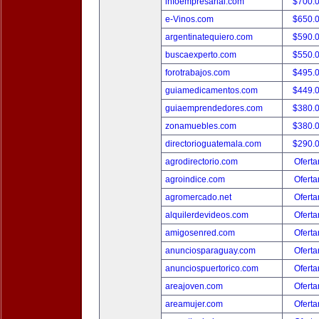
infoempresarial.com
$700.
e-Vinos.com
$650.
argentinatequiero.com
$590.
buscaexperto.com
$550.
forotrabajos.com
$495.
guiamedicamentos.com
$449.
guiaemprendedores.com
$380.
zonamuebles.com
$380.
directorioguatemala.com
$290.
agrodirectorio.com
Oferta
agroindice.com
Oferta
agromercado.net
Oferta
alquilerdevideos.com
Oferta
amigosenred.com
Oferta
anunciosparaguay.com
Oferta
anunciospuertorico.com
Oferta
areajoven.com
Oferta
areamujer.com
Oferta