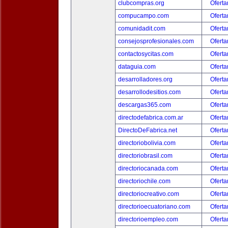
clubcompras.org
Oferta
compucampo.com
Oferta
comunidadit.com
Oferta
consejosprofesionales.com
Oferta
contactosycitas.com
Oferta
dataguia.com
Oferta
desarrolladores.org
Oferta
desarrollodesitios.com
Oferta
descargas365.com
Oferta
directodefabrica.com.ar
Oferta
DirectoDeFabrica.net
Oferta
directoriobolivia.com
Oferta
directoriobrasil.com
Oferta
directoriocanada.com
Oferta
directoriochile.com
Oferta
directoriocreativo.com
Oferta
directorioecuatoriano.com
Oferta
directorioempleo.com
Oferta