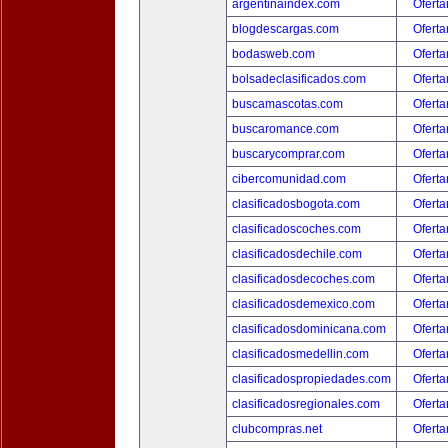
argentinaindex.com
Oferta
blogdescargas.com
Oferta
bodasweb.com
Oferta
bolsadeclasificados.com
Oferta
buscamascotas.com
Oferta
buscaromance.com
Oferta
buscarycomprar.com
Oferta
cibercomunidad.com
Oferta
clasificadosbogota.com
Oferta
clasificadoscoches.com
Oferta
clasificadosdechile.com
Oferta
clasificadosdecoches.com
Oferta
clasificadosdemexico.com
Oferta
clasificadosdominicana.com
Oferta
clasificadosmedellin.com
Oferta
clasificadospropiedades.com
Oferta
clasificadosregionales.com
Oferta
clubcompras.net
Oferta