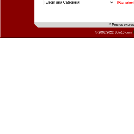
[Pág. princi
** Precios expre
© 2002/2022 Solo10.com